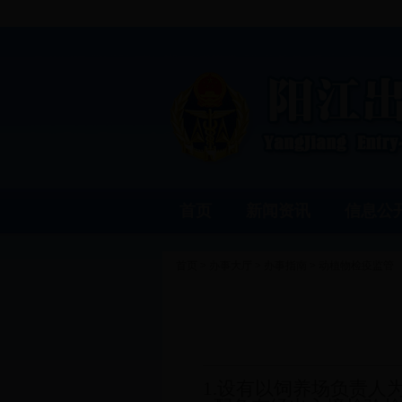
首页
新闻资讯
信息公
首页
>
办事大厅
>
办事指南
>
动植物检疫监管
1.
设有以饲养场负责人