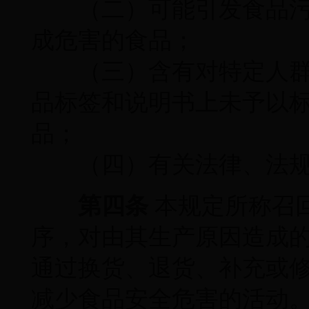
（二）可能引发食品污
成危害的食品；
（三）含有对特定人群
品标签和说明书上未予以
品；
（四）有关法律、法规
第四条
本规定所称召
序，对由其生产原因造成
通过换货、退货、补充或
减少食品安全危害的活动