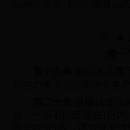
定第三条第（三）项规定
第三章
第一
第十九条
确认食品属
品生产者应当立即停止生
第二十条
自确认食品
起，一级召回应当在1日内,
应当在3日内，通知有关销