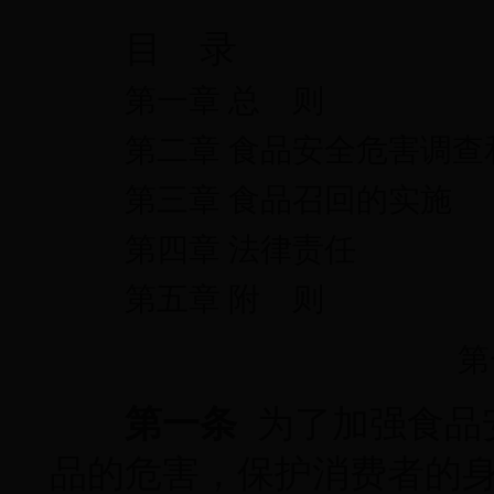
目 录
第一章 总 则
第二章 食品安全危害调查
第三章 食品召回的实施
第四章 法律责任
第五章 附 则
第
第一条
为了加强食品
品的危害，保护消费者的