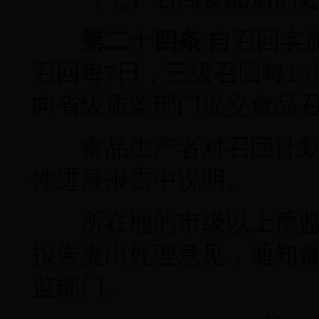
第二十四条
自召回实
召回每7日，三级召回每1
向省级质监部门提交食品
食品生产者对召回计划
性进展报告中说明。
所在地的市级以上质监
报告提出处理意见，通知
监部门。