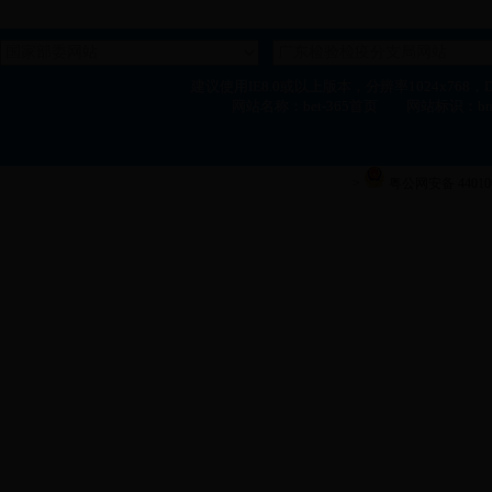
建议使用IE8.0或以上版本，分辨率1024x76
网站名称：bet-365首页 网站标识：bm3
>
粤公网安备 440106