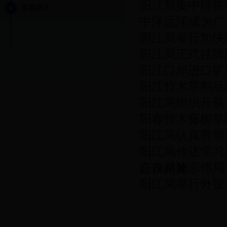
阳江局集中排查
温馨提示
中洋远洋成为广
阳江局举行加快
阳江局正式挂牌
阳江口岸进口矿
阳江竹木草制品
阳江局组织开展
阳春竹木藤柳草
阳江局认真贯彻
阳江局传达学习
广东局施宗伟局
会议精神
阳江局举行外贸