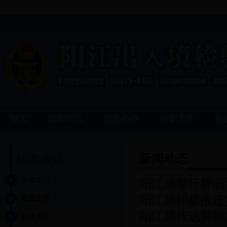
首页
新闻资讯
信息公开
办事大厅
检
新闻动态
新闻资讯
新闻动态
阳江局举行辞旧
阳江局积极推进
图说新闻
阳江局传达贯彻
媒体关注