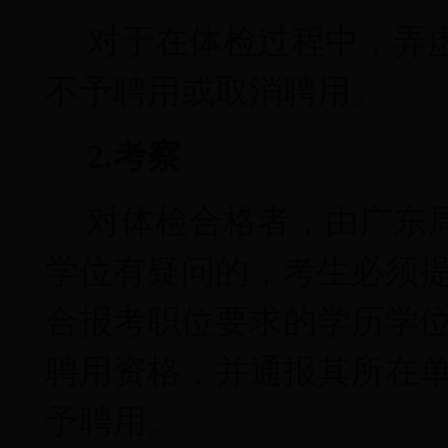
对于在体检过程中，弄
不予聘用或取消聘用。
2.
考察
对体检合格者，由广东
学位有疑问的，考生必须
合报考职位要求的学历学
聘用资格，并通报其所在
予聘用。