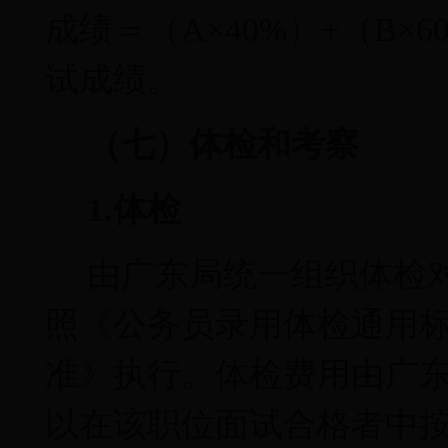
成绩＝（
A
×
40%
）
+
（
B
×
6
试成绩。
（七）体检和考察
1.
体检
由广东局统一组织体检
照《公务员录用体检通用
准》执行。体检费用由广
以在该职位面试合格者中