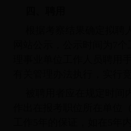
四、聘用
根据考察结果确定拟聘
网站公示，公示时间为
7
个
理事业单位工作人员聘用
有关管理办法执行，实行
被聘用者应在规定时间
作出在报考职位所在单位
工作
5
年的保证，如在
5
年