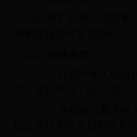
2016
年广东局共招聘事
称和资格条件等见附件。
二、招聘条件
（一）具有中华人民共
导，遵纪守法，品行端正
（二）具有岗位要求的
以上学历为非全日制教育