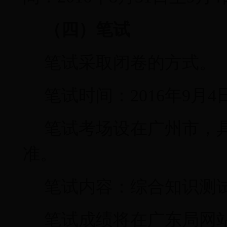
（四）笔试
笔试采取闭卷的方式。
笔试时间：
2016
年
9
月
4
笔试考场设在广州市，
准。
笔试内容：综合知识测
笔试成绩将在广东局网