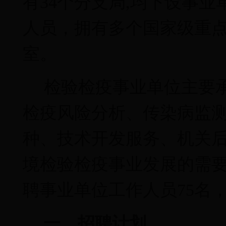
有
34
个分支局
,
均下设事业
人员，拥有多个国家级重
室。
检验检疫事业单位主要
检疫风险分析、传染病监
种、技术开发服务、机关
境检验检疫事业发展的需
聘事业单位工作人员
75
名
一、招聘计划