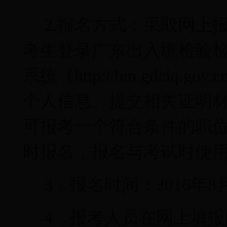
2.
报名方式：采取网上
考生登录广东出入境检验
系统（
http://bm.gdciq.gov.c
个人信息、提交相关证明
可报考一个符合条件的职
时报名，报名与考试时使
3
．报名时间：
2016
年
8
4
．报考人员在网上填报