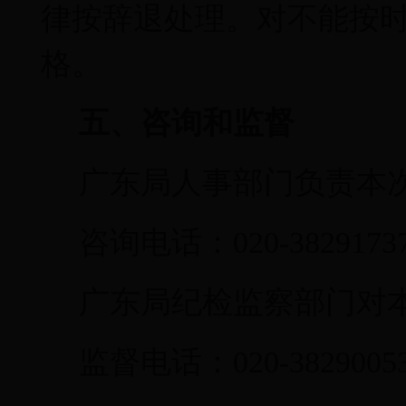
律按辞退处理。对不能按
格。
五
、咨询和监督
广东局人事部门负责本
咨询
电话：
020-3829173
广东局纪检监察部门对
监督电话：
020-3829005