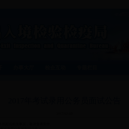
开
办事大厅
检企互动
专题栏目
2017年考试录用公务员面试公告
2017-02-09
公务员面试相关事宜，敬请查看附件。