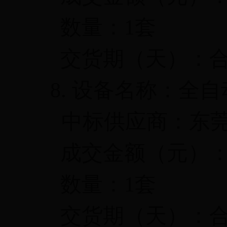
数量：
1
套
交货期（天）：
8.
设备名称：全自
中标供应商：东
成交金额（元）
数量：
1
套
交货期（天）：