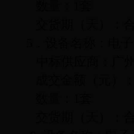
数量：
1
套
交货期（天）：
5
．设备名称：电子
中标供应商：广
成交金额（元）
数量：
1
套
交货期（天）：