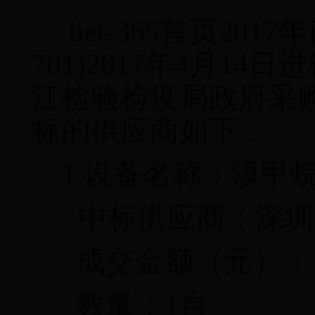
bet-365首页
2017
年
701)2017
年
4
月
14
日进
江检验检疫局政府采
标的供应商如下：
1.
设备名称：溴甲
中标供应商：深圳
成交金额（元）：
数量：
1
台