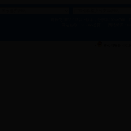
建议使用IE8.0或以上版本，分辨率1024x76
网站名称：bet-365首页 网站标识：bm3
>
粤公网安备 440106