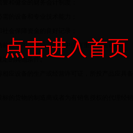
信誉和健全的财务会计制度；
必需的设备和专业技术能力；
和社会保障资金的良好记录；
点击进入首页
动前三年内，在经营活动中没有重大违法记录；
规定的其他条件。
得相应设备的生产或经营许可证，所投产品应具
。
投标的货物的制造商或者为有销售授权的代理经
。