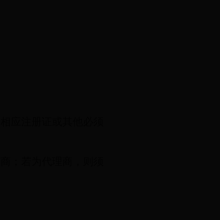
备相应注册证或其他必须
销商；若为代理商，则须