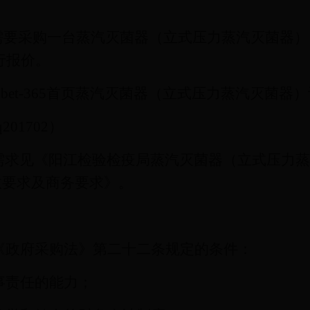
因工作需要采购一台蒸汽灭菌器（立式压力蒸汽灭菌器
行报价。
bet-365首页蒸汽灭菌器（立式压力蒸汽灭菌器
iq201702
）
需求见《阳江检验检疫局蒸汽灭菌器（立式压力蒸
数要求及商务要求》。
《政府采购法》第二十二条规定的条件：
事责任的能力；