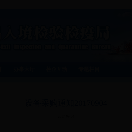
开
办事大厅
检企互动
专题栏目
设备采购通知20170904
2017-09-04