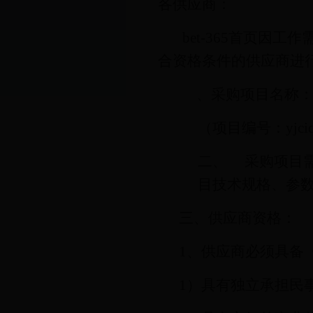
各供应商：
bet-365首页
合资格条件的供应商进
一、
采购项目名称：
（项目编号：
yjc
二、
采购项目
目技术规格、参
三、供应商资格：
1
、供应商必须具备
1
）具有独立承担民