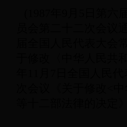
(1987
年9
月5
日
第六
员会第二十二次会议
届全国人民代表大会
于修改〈中华人民共
年
11
月
7
日全国人民代
次会议《关于修改
<
中
等十二部法律的决定